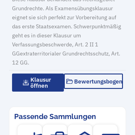
Grundrechte. Als Examensübungsklausur
eignet sie sich perfekt zur Vorbereitung auf
das erste Staatsexamen. Schwerpunktmäßig
geht es in dieser Klausur um
Verfassungsbeschwerde, Art. 2 II 1
GGextraterritorialer Grundrechtsschutz, Art.
12 GG.
Klausur
Bewertungsbogen
öffnen
Passende Sammlungen