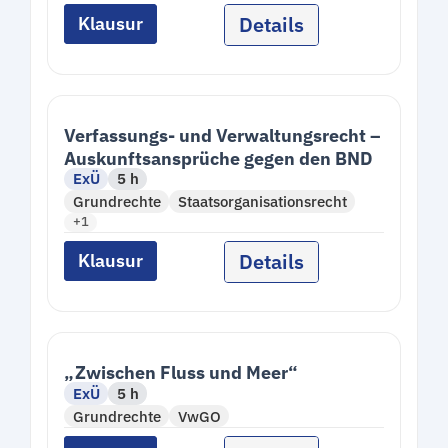
Details
Klausur
Verfassungs- und Verwaltungsrecht –
Auskunftsansprüche gegen den BND
ExÜ
5 h
Grundrechte
Staatsorganisationsrecht
+1
Details
Klausur
„Zwischen Fluss und Meer“
ExÜ
5 h
Grundrechte
VwGO