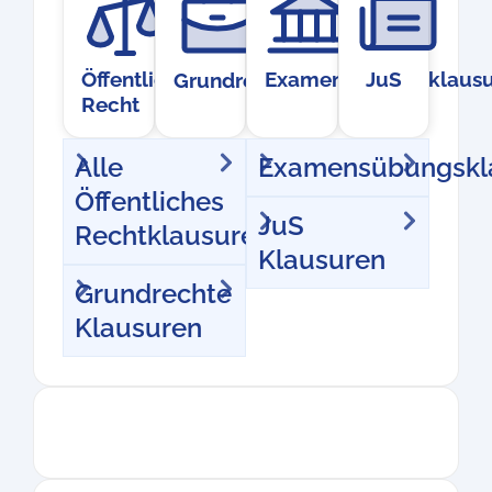
Öffentliches
Examensübungsklausu
JuS
Grundrechte
Recht
Alle
Examensübungskl
Öffentliches
JuS
Rechtklausuren
Klausuren
Grundrechte
Klausuren