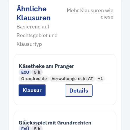
Ähnliche
Mehr Klausuren wie
diese
Klausuren
Basierend auf
Rechtsgebiet und
Klausurtyp
Käsetheke am Pranger
ExÜ
5 h
Grundrechte
Verwaltungsrecht AT
+1
Details
Klausur
Glücksspiel mit Grundrechten
ExÜ
5 h