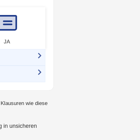
JA
Klausuren wie diese
 in unsicheren