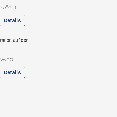
ges ÖR
+1
Details
ration auf der
T
VwGO
Details