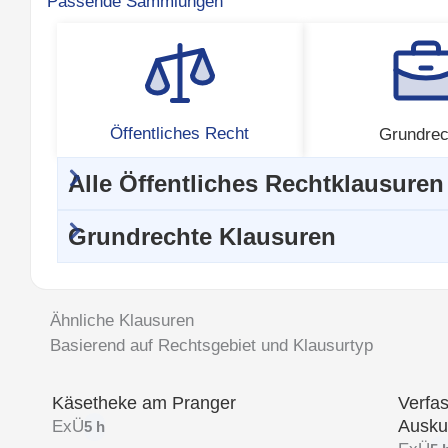
Passende Sammlungen
Öffentliches Recht
Grundrec
Alle Öffentliches Rechtklausuren
Grundrechte Klausuren
Ähnliche Klausuren
Basierend auf Rechtsgebiet und Klausurtyp
Käsetheke am Pranger
Verfa
Ausku
ExÜ
5 h