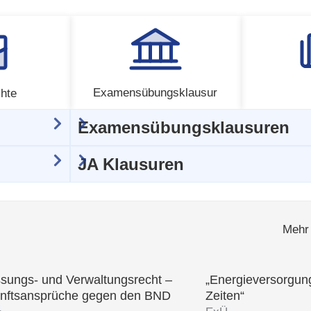
Examensübungsklausur
hte
Examensübungsklausuren
JA Klausuren
Mehr 
ssungs- und Verwaltungsrecht –
„Energieversorgung
nftsansprüche gegen den BND
Zeiten“