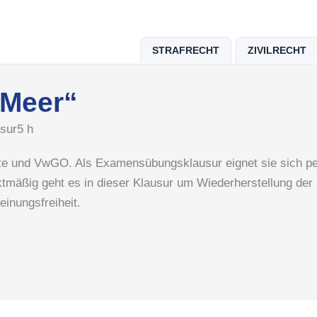
STRAFRECHT
ZIVILRECHT
 Meer“
sur
5 h
te und VwGO. Als Examensübungsklausur eignet sie sich pe
tmäßig geht es in dieser Klausur um Wiederherstellung der
nungsfreiheit.