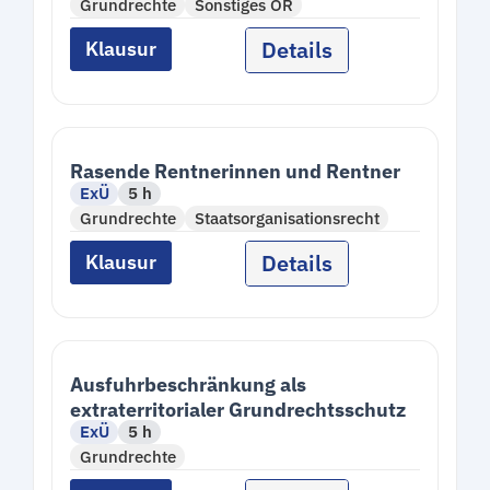
Grundrechte
Sonstiges ÖR
Details
Klausur
Rasende Rentnerinnen und Rentner
ExÜ
5 h
Grundrechte
Staatsorganisationsrecht
Details
Klausur
Ausfuhrbeschränkung als
extraterritorialer Grundrechtsschutz
ExÜ
5 h
Grundrechte