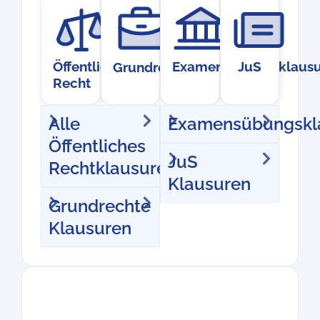
Öffentliches
Examensübungsklausu
JuS
Grundrechte
Recht
Alle
Examensübungskl
Öffentliches
JuS
Rechtklausuren
Klausuren
Grundrechte
Klausuren