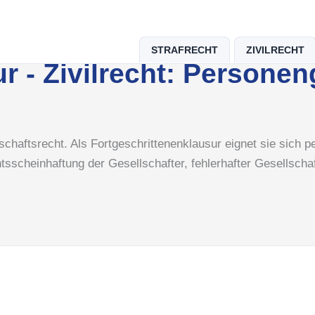
STRAFRECHT
ZIVILRECHT
r - Zivilrecht: Personen
chaftsrecht. Als Fortgeschrittenenklausur eignet sie sich pe
cheinhaftung der Gesellschafter, fehlerhafter Gesellschafte