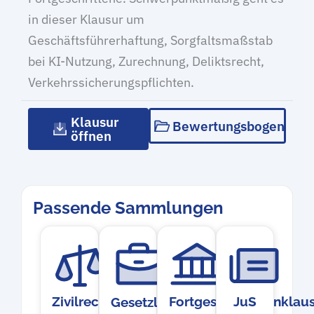
in dieser Klausur um
Geschäftsführerhaftung, Sorgfaltsmaßstab
bei KI-Nutzung, Zurechnung, Deliktsrecht,
Verkehrssicherungspflichten.
Klausur
Bewertungsbogen
öffnen
Passende Sammlungen
Zivilrecht
Fortgeschrittenenklau
JuS
Gesetzliche