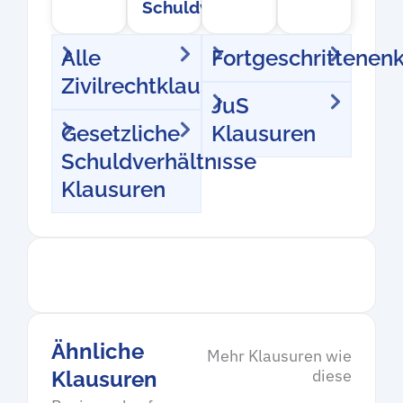
Schuldverhältnisse
Alle
Fortgeschrittenen
Zivilrechtklausuren
JuS
Gesetzliche
Klausuren
Schuldverhältnisse
Klausuren
Ähnliche
Mehr Klausuren wie
diese
Klausuren