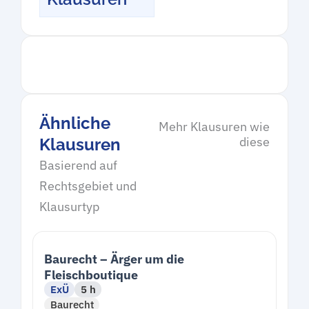
Ähnliche
Mehr Klausuren wie
diese
Klausuren
Basierend auf
Rechtsgebiet und
Klausurtyp
Baurecht – Ärger um die
Fleischboutique
ExÜ
5 h
Baurecht