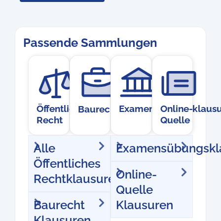
Passende Sammlungen
Öffentliches
Examensübungsklausu
Online-
Baurecht
Recht
Quelle
Alle
Examensübungskl
Öffentliches
Online-
Rechtklausuren
Quelle
Baurecht
Klausuren
Klausuren