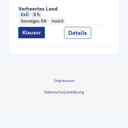
Verheertes Land
ExÜ
5 h
Sonstiges ÖR
VwGO
Details
Klausur
Impressum
Datenschutzerklärung