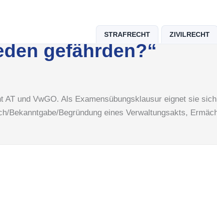
STRAFRECHT
ZIVILRECHT
rieden gefährden?“
ht AT und VwGO. Als Examensübungsklausur eignet sie sich 
uch/Bekanntgabe/Begründung eines Verwaltungsakts, Ermäc