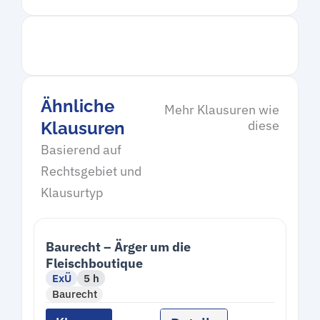
Ähnliche
Mehr Klausuren wie
diese
Klausuren
Basierend auf
Rechtsgebiet und
Klausurtyp
Baurecht – Ärger um die
Fleischboutique
ExÜ
5 h
Baurecht