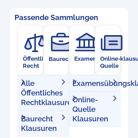
Passende Sammlungen
Öffentliches
Examensübungsklausu
Online-
Baurecht
Recht
Quelle
Alle
Examensübungskl
Öffentliches
Online-
Rechtklausuren
Quelle
Baurecht
Klausuren
Klausuren