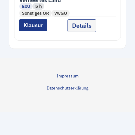
Verheertes Land
ExÜ
5 h
Sonstiges ÖR
VwGO
Details
Klausur
Impressum
Datenschutzerklärung