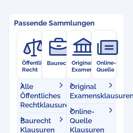
Passende Sammlungen
Öffentliches
Original
Online-
Baurecht
Recht
Examensklausur
Quelle
Alle
Original
Öffentliches
Examensklausure
Rechtklausuren
Online-
Baurecht
Quelle
Klausuren
Klausuren