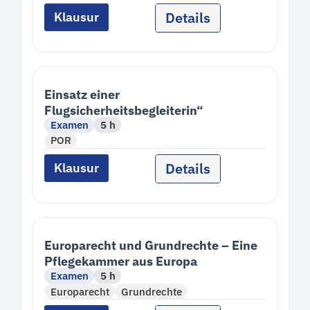
Details
Klausur
Einsatz einer
Flugsicherheitsbegleiterin“
Examen
5 h
POR
Details
Klausur
Europarecht und Grundrechte – Eine
Pflegekammer aus Europa
Examen
5 h
Europarecht
Grundrechte