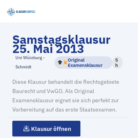
Zum
Inhalt
springen
Samstagsklausur
25. Mai 2013
Uni Würzburg -
Original
5
Examensklausur
h
Schmidt
Diese Klausur behandelt die Rechtsgebiete
Baurecht und VwGO. Als Original
Examensklausur eignet sie sich perfekt zur
Vorbereitung auf das erste Staatsexamen.
Klausur öffnen