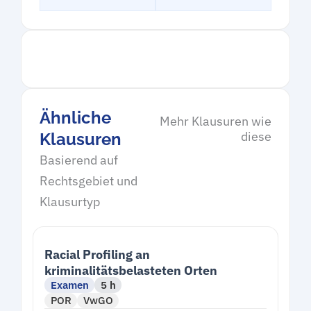
Ähnliche
Mehr Klausuren wie
diese
Klausuren
Basierend auf
Rechtsgebiet und
Klausurtyp
Racial Profiling an
kriminalitätsbelasteten Orten
Examen
5 h
POR
VwGO