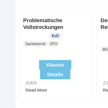
Problematische
De
Vollstreckungen
Re
ExÜ
Sachenrecht
ZPO
BG
Klausur
Details
JURA
ZJ
Read More
Re