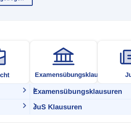
Examensübungsklausur
J
cht
Examensübungsklausuren
JuS Klausuren