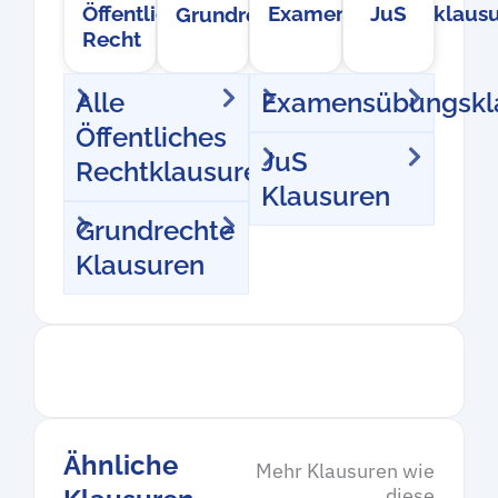
Öffentliches
Examensübungsklausu
JuS
Grundrechte
Recht
Alle
Examensübungskl
Öffentliches
JuS
Rechtklausuren
Klausuren
Grundrechte
Klausuren
Ähnliche
Mehr Klausuren wie
diese