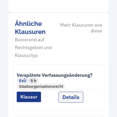
Ähnliche
Mehr Klausuren wie
diese
Klausuren
Basierend auf
Rechtsgebiet und
Klausurtyp
Verspätete Verfassungsänderung?
ExÜ
5 h
Staatsorganisationsrecht
Details
Klausur