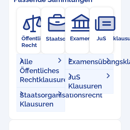
Öffentliches
Examensübungsklausu
JuS
Staatsorganisationsrecht
Recht
Alle
Examensübungskl
Öffentliches
JuS
Rechtklausuren
Klausuren
Staatsorganisationsrecht
Klausuren