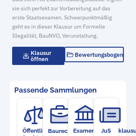
sie sich perfekt zur Vorbereitung auf das
erste Staatsexamen. Schwerpunktmäßig
geht es in dieser Klausur um Formelle
Illegalität, BauNVO, Verunstaltung.
Klausur
Bewertungsbogen
öffnen
Passende Sammlungen
Öffentliches
Examensübungsklausu
JuS
Baurecht