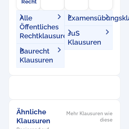
Recht
Alle
Examensübungskl
Öffentliches
JuS
Rechtklausuren
Klausuren
Baurecht
Klausuren
Ähnliche
Mehr Klausuren wie
diese
Klausuren