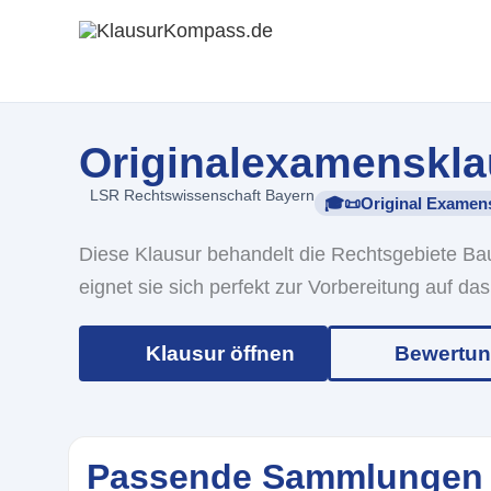
Zum
Inhalt
springen
Originalexamenskla
LSR Rechtswissenschaft Bayern
🎓📜Original Examen
Diese Klausur behandelt die Rechtsgebiete B
eignet sie sich perfekt zur Vorbereitung auf d
Klausur öffnen
Bewertu
Passende Sammlungen