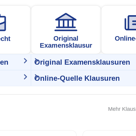
Original
Online
cht
Examensklausur
ren
Original Examensklausuren
Online-Quelle Klausuren
Mehr Klaus