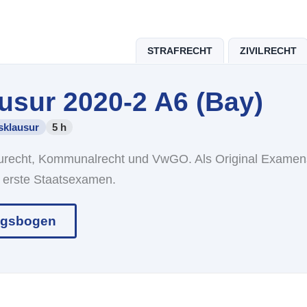
STRAFRECHT
ZIVILRECHT
usur 2020-2 A6 (Bay)
sklausur
5 h
aurecht, Kommunalrecht und VwGO. Als Original Examen
as erste Staatsexamen.
ngsbogen