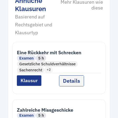
Ähnliche
Mehr Klausuren wie
diese
Klausuren
Basierend auf
Rechtsgebiet und
Klausurtyp
Eine Rückkehr mit Schrecken
Examen
5 h
Gesetzliche Schuldverhältnisse
Sachenrecht
+2
Details
Klausur
Zahlreiche Missgeschicke
Examen
5 h