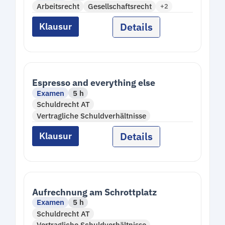
Arbeitsrecht
Gesellschaftsrecht
+2
Details
Klausur
Espresso and everything else
Examen
5 h
Schuldrecht AT
Vertragliche Schuldverhältnisse
Details
Klausur
Aufrechnung am Schrottplatz
Examen
5 h
Schuldrecht AT
Vertragliche Schuldverhältnisse