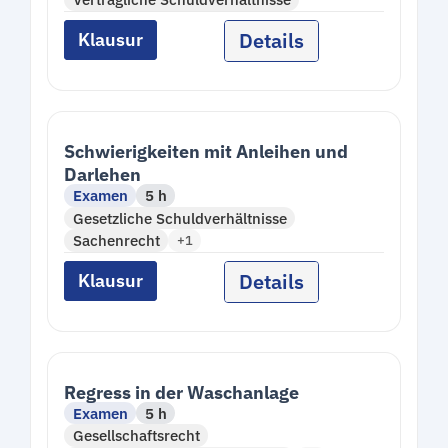
Details
Klausur
Schwierigkeiten mit Anleihen und
Darlehen
Examen
5 h
Gesetzliche Schuldverhältnisse
Sachenrecht
+1
Details
Klausur
Regress in der Waschanlage
Examen
5 h
Gesellschaftsrecht