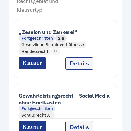
Rechtsgebiet und
Klausurtyp
„Zession und Zankerei“
Fortgeschritten
2 h
Gesetzliche Schuldverhältnisse
Handelsrecht
+1
Details
Klausur
Gewährleistungsrecht – Social Media
ohne Briefkasten
Fortgeschritten
Schuldrecht AT
Details
Klausur