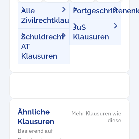
Alle
Fortgeschrittenen
Zivilrechtklausuren
JuS
Schuldrecht
Klausuren
AT
Klausuren
Ähnliche
Mehr Klausuren wie
diese
Klausuren
Basierend auf