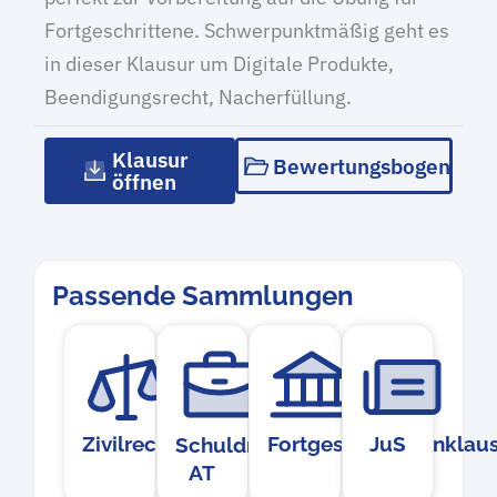
Fortgeschrittene. Schwerpunktmäßig geht es
in dieser Klausur um Digitale Produkte,
Beendigungsrecht, Nacherfüllung.
Klausur
Bewertungsbogen
öffnen
Passende Sammlungen
Zivilrecht
Fortgeschrittenenklau
JuS
Schuldrecht
AT