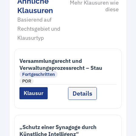
Ähnliche
Mehr Klausuren wie
diese
Klausuren
Basierend auf
Rechtsgebiet und
Klausurtyp
Versammlungsrecht und
Verwaltungsprozessrecht – Stau
Fortgeschritten
POR
Details
Klausur
„Schutz einer Synagoge durch
Künstliche Intelligenz“