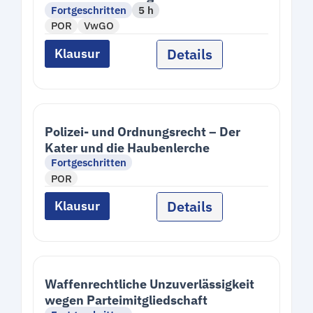
Fortgeschritten
5 h
POR
VwGO
Details
Klausur
Polizei- und Ordnungsrecht – Der
Kater und die Haubenlerche
Fortgeschritten
POR
Details
Klausur
Waffenrechtliche Unzuverlässigkeit
wegen Parteimitgliedschaft