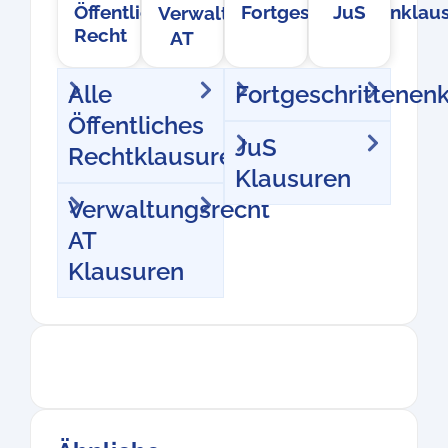
Öffentliches
Fortgeschrittenenklau
JuS
Verwaltungsrecht
Recht
AT
Alle
Fortgeschrittenen
Öffentliches
JuS
Rechtklausuren
Klausuren
Verwaltungsrecht
AT
Klausuren