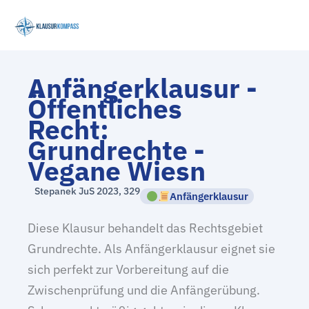
Zum
Inhalt
springen
Anfängerklausur -
Öffentliches
Recht:
Grundrechte -
Vegane Wiesn
Stepanek JuS 2023, 329
Anfängerklausur
Diese Klausur behandelt das Rechtsgebiet
Grundrechte. Als Anfängerklausur eignet sie
sich perfekt zur Vorbereitung auf die
Zwischenprüfung und die Anfängerübung.