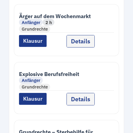
Ärger auf dem Wochenmarkt
Anfänger
2 h
Grundrechte
Details
Klausur
Explosive Berufsfreiheit
Anfänger
Grundrechte
Details
Klausur
Grundrechte – Sterbehilfe für