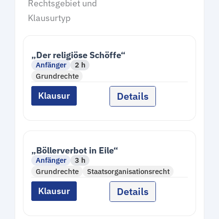
Rechtsgebiet und
Klausurtyp
„Der religiöse Schöffe“
Anfänger
2 h
Grundrechte
Details
Klausur
„Böllerverbot in Eile“
Anfänger
3 h
Grundrechte
Staatsorganisationsrecht
Details
Klausur