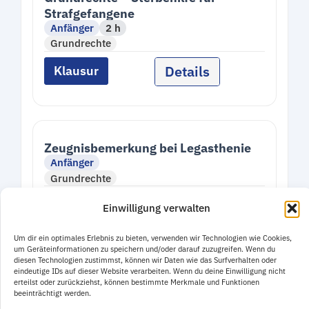
Strafgefangene
Anfänger
2 h
Grundrechte
Details
Klausur
Zeugnisbemerkung bei Legasthenie
Anfänger
Grundrechte
Details
Klausur
Einwilligung verwalten
Um dir ein optimales Erlebnis zu bieten, verwenden wir Technologien wie Cookies,
um Geräteinformationen zu speichern und/oder darauf zuzugreifen. Wenn du
diesen Technologien zustimmst, können wir Daten wie das Surfverhalten oder
eindeutige IDs auf dieser Website verarbeiten. Wenn du deine Einwilligung nicht
erteilst oder zurückziehst, können bestimmte Merkmale und Funktionen
beeinträchtigt werden.