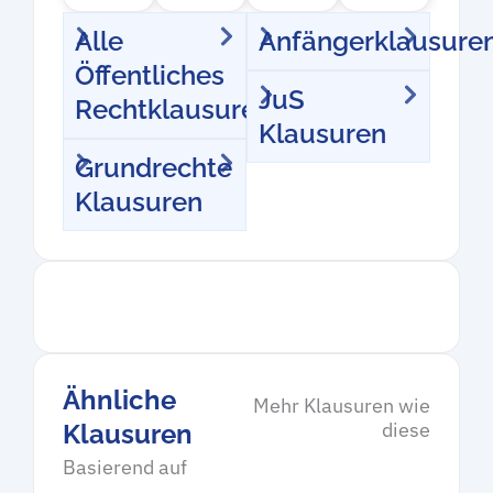
Alle
Anfängerklausure
Öffentliches
JuS
Rechtklausuren
Klausuren
Grundrechte
Klausuren
Ähnliche
Mehr Klausuren wie
diese
Klausuren
Basierend auf