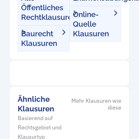
Öffentliches
Online-
Rechtklausuren
Quelle
Baurecht
Klausuren
Klausuren
Ähnliche
Mehr Klausuren wie
diese
Klausuren
Basierend auf
Rechtsgebiet und
Klausurtyp