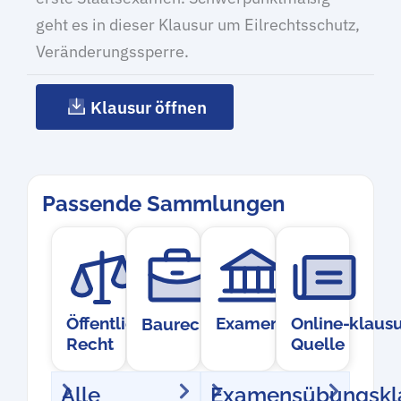
geht es in dieser Klausur um Eilrechtsschutz,
Veränderungssperre.
Klausur öffnen
Passende Sammlungen
Öffentliches
Examensübungsklausu
Online-
Baurecht
Recht
Quelle
Alle
Examensübungskl