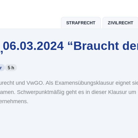
STRAFRECHT
ZIVILRECHT
 06.03.2024 “Braucht de
”
r
5 h
aurecht und VwGO. Als Examensübungsklausur eignet sie
examen. Schwerpunktmäßig geht es in dieser Klausur um
vernehmens.