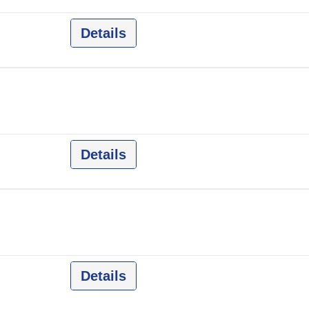
Details
Details
Details