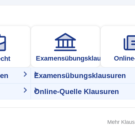
Examensübungsklausur
Online
cht
ren
Examensübungsklausuren
Online-Quelle Klausuren
Mehr Klaus