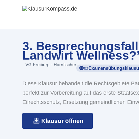
Zum
Inhalt
springen
3. Besprechungsfall
Landwirt Wellness?
VG Freiburg - Hornfischer
🔴📜Examensübungsklausu
Diese Klausur behandelt die Rechtsgebiete B
perfekt zur Vorbereitung auf das erste Staats
Eilrechtsschutz, Ersetzung gemeindlichen Ein
Klausur öffnen